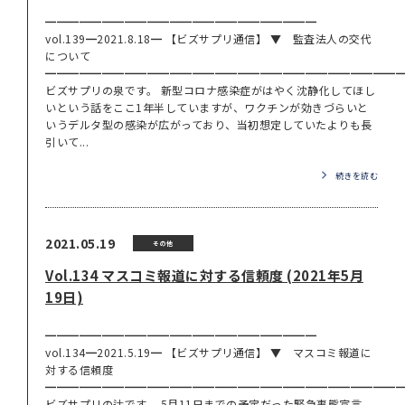
━━━━━━━━━━━━━━━━━━━━━━━━
vol.139━2021.8.18━ 【ビズサプリ通信】 ▼ 監査法人の交代
について
━━━━━━━━━━━━━━━━━━━━━━━━━━━━━━━
ビズサプリの泉です。 新型コロナ感染症がはやく沈静化してほし
いという話をここ1年半していますが、ワクチンが効きづらいと
いうデルタ型の感染が広がっており、当初想定していたよりも長
引いて...
続きを読む
2021.05.19
その他
Vol.134 マスコミ報道に対する信頼度 (2021年5月
19日)
━━━━━━━━━━━━━━━━━━━━━━━━
vol.134━2021.5.19━ 【ビズサプリ通信】 ▼ マスコミ報道に
対する信頼度
━━━━━━━━━━━━━━━━━━━━━━━━━━━━━━━
ビズサプリの辻です。 5月11日までの予定だった緊急事態宣言。