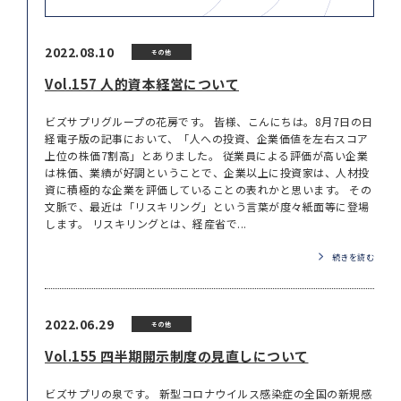
2022.08.10
その他
Vol.157 人的資本経営について
ビズサプリグループの花房です。 皆様、こんにちは。8月7日の日
経電子版の記事において、「人への投資、企業価値を左右スコア
上位の株価7割高」とありました。 従業員による評価が高い企業
は株価、業績が好調ということで、企業以上に投資家は、人材投
資に積極的な企業を評価していることの表れかと思います。 その
文脈で、最近は「リスキリング」という言葉が度々紙面等に登場
します。 リスキリングとは、経産省で...
続きを読む
2022.06.29
その他
Vol.155 四半期開示制度の見直しについて
ビズサプリの泉です。 新型コロナウイルス感染症の全国の新規感