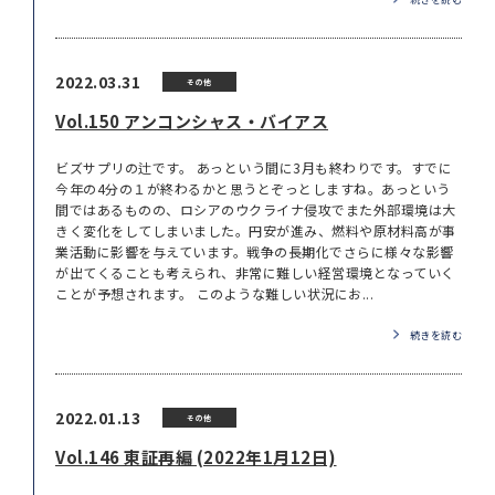
2022.03.31
その他
Vol.150 アンコンシャス・バイアス
ビズサプリの辻です。 あっという間に3月も終わりです。すでに
今年の4分の１が終わるかと思うとぞっとしますね。あっという
間ではあるものの、ロシアのウクライナ侵攻でまた外部環境は大
きく変化をしてしまいました。円安が進み、燃料や原材料高が事
業活動に影響を与えています。戦争の長期化でさらに様々な影響
が出てくることも考えられ、非常に難しい経営環境となっていく
ことが予想されます。 このような難しい状況にお...
続きを読む
2022.01.13
その他
Vol.146 東証再編 (2022年1月12日)