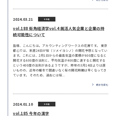
2024.03.21
その他
vol.188 街角経済学vol.4 就活人気企業と企業の持
続可能性について
皆様、こんにちは。アカウンティングワークスの花房です。 東京
都心では、来週24日が桜（ソメイヨシノ）の開花予想となってい
ます。これには、2月1日からの最高気温の累積が600度になると
開花する600度の法則と、平均気温が400度に達すると開花する
という400度の法則があるようですが、昨年の3月14日よりは遅
いものの、近年の暖冬で間違いなく桜の開花時期は早くなってき
ています。 そのため、過去には桜...
続きを読む
2024.01.10
その他
vol.185 今年の漢字