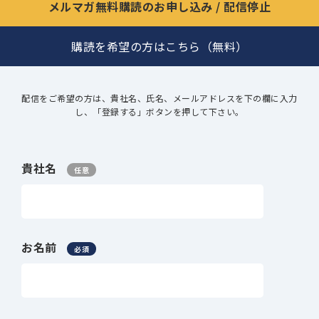
メルマガ無料購読のお申し込み / 配信停止
購読を希望の方はこちら（無料）
配信をご希望の方は、貴社名、氏名、メールアドレスを下の欄に入力
し、「登録する」ボタンを押して下さい。
貴社名
任意
お名前
必須