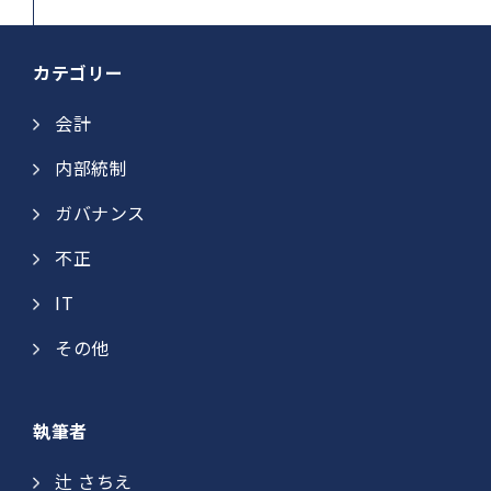
カテゴリー
会計
内部統制
ガバナンス
不正
IT
その他
執筆者
辻 さちえ