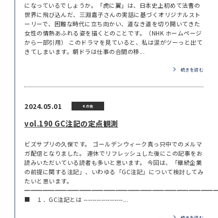
になっているでしょうか。「虎に翼」は、日本史上初めて法曹の
世界に飛び込んだ、三淵嘉子さんの実話に基づくオリジナルスト
ーリーで、困難な時代に立ち向かい、道なき道を切り開いてきた
女性の情熱あふれる姿を描くとのことです。（NHK ホームページ
から一部引用） このドラマを見ていると、私は涙がツーっと出て
きてしまいます。朝ドラは仕事の合間の移...
続きを読む
2024.05.01
その他
vol.190 GC注記の定点観測
ビズサプリの久保です。 ゴールデンウィーク真っ只中でのメルマ
ガ配信となりました。 連休でリフレッシュした後にこの記事をお
読みいただいている読者も多いと思います。 今回は、「継続企業
の前提に関する注記」、いわゆる「GC注記」について検討してみ
たいと思います。
━━━━━━━━━━━━━━━━━━━━━━━━━━━━━━━
■ １．GC注記とは ------------------...
続きを読む