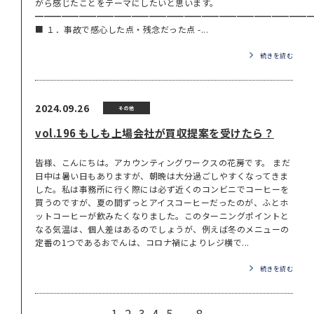
がら感じたことをテーマにしたいと思います。
━━━━━━━━━━━━━━━━━━━━━━━━━━━━━━━
■ １．事故で感心した点・残念だった点 -...
続きを読む
2024.09.26
その他
vol.196 もしも上場会社が買収提案を受けたら？
皆様、こんにちは。アカウンティングワークスの花房です。 まだ
日中は暑い日もありますが、朝晩は大分過ごしやすくなってきま
した。私は事務所に行く際には必ず近くのコンビニでコーヒーを
買うのですが、夏の間ずっとアイスコーヒーだったのが、ふとホ
ットコーヒーが飲みたくなりました。このターニングポイントと
なる気温は、個人差はあるのでしょうが、例えば冬のメニューの
定番の1つであるおでんは、コロナ禍によりレジ横で...
続きを読む
1
2
3
4
5
...
8