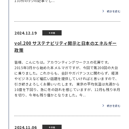
133件の5つの記事でし...
続きを読む
2024.12.19
その他
vol.200 サステナビリティ開示と日本のエネルギー
政策
皆様、こんにちは。アカウンティングワークスの花房です。
2015年3月から始めた本メルマガですが、今回で第200回の大台
に乗りました。これからも、会計やガバナンスに関わらず、経済
やビジネスなど幅広い話題を提供していければと思いますので、
引き続きよろしくお願いいたします。 東京の平均気温は先週から
10度を下回り、急に冬の訪れを感じていますが、12月も残り半月
を切り、今年も残り僅かとなりました。今...
続きを読む
2024.11.06
その他