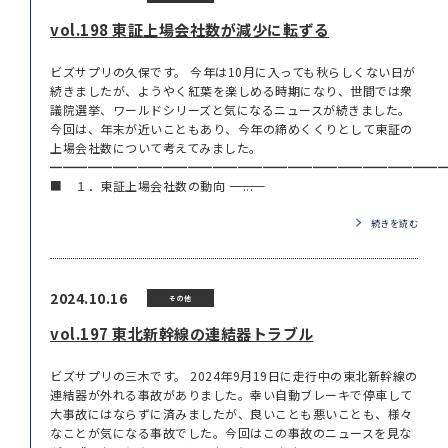
vol.198 東証上場会社数が減少に転ずる
ビズサプリの久保です。 今年は10月に入っても秋らしくない日が
続きましたが、ようやく紅葉を楽しめる時期になり、世間では衆
議院選挙、ワールドシリーズと気になるニュースが続きました。
今回は、年末が近いこともあり、今年の締めくくりとして東証の
上場会社数について考えてみました。
━━━━━━━━━━━━━━━━━━━━━━━━━━━━━━━
■ １．東証上場会社数の動向 ――――――――――...
続きを読む
2024.10.16
その他
vol.197 東北新幹線の連結器トラブル
ビズサプリの三木です。 2024年9月19日に走行中の東北新幹線の
連結器が外れる事故がありました。幸い自動ブレーキで停車して
大事故にはならずに済みましたが、良いことも悪いことも、様々
なことが気になる事故でした。今回はこの事故のニュースを見な