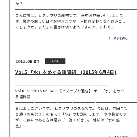
か？
━━━━━━━━━━━━━━━━━━━━━━━━━━━━━━━
こんにちは。ビズサプリの庄村です。 暑中お見舞い申し上げま
す。暑さの厳しい日々が続きますが、皆様お変わりなくお過ごし
でしょうか。まだまだ暑さは続くようですので、くれぐ...
続きを読む
2015.06.04
その他
Vol.5 「水」をめぐる諸問題 (2015年6月4日)
━━━━━━━━━━━━━━━━━━━━━━━━
vol.005━2015.06.04━ 【ビズサプリ通信】 ▼ 「水」をめぐ
る諸問題
━━━━━━━━━━━━━━━━━━━━━━━━━━━━━━━
おはようございます。 ビズサプリの久保です。 今回は、前回まで
と趣（おもむき）を変えて「水」のお話をします。 やや長文です
が、ご興味のある方は是非ご一読ください。 地球は「水の惑
星」...