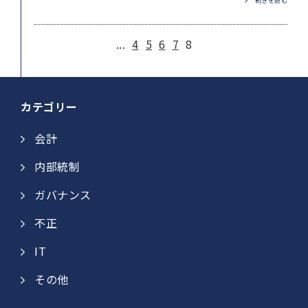
続きを読む
...
4
5
6
7
8
カテゴリー
会計
内部統制
ガバナンス
不正
IT
その他