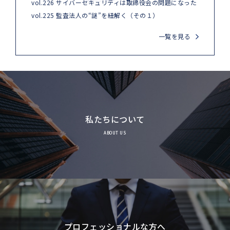
vol.226 サイバーセキュリティは取締役会の問題になった
vol.225 監査法人の“謎”を紐解く（その１）
一覧を見る
私たちについて
ABOUT US
プロフェッショナルな方へ