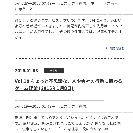
vol.023━2016.03.03━ 【ビズサプリ通信】 ▼ 「ボス潜入」
に思うこと
━━━━━━━━━━━━━━━━━━━━━━━━━━━━━━━
おはようございます。ビズサプリの辻です。 3月に入り、いよい
よ春本番が近づいてきました。気温が乱高下した先月は、インフ
ルエンザが大流行でした。娘の通う保育園では、児童の半分以上
がイ...
続きを読む
2016.01.08
その他
Vol.19 ちょっと不思議な、人や会社の行動に関わる
ゲーム理論 (2016年1月8日)
━━━━━━━━━━━━━━━━━━━━━━━━
vol.019━2016.01.08━ 【ビズサプリ通信】
━━━━━━━━━━━━━━━━━━━━━━━━━━━━━━━
新年、明けましておめでとうございます。ビズサプリの三木で
す。 良いお正月を過ごされましたでしょうか？ 色々な会社に伺
って仕事をしていると、 「こんな仕事、役に立たないの