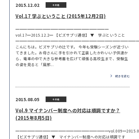
2015.12.02
その他
Vol.17 学ぶということ (2015年12月2日)
━━━━━━━━━━━━━━━━━━━━━━━━
vol.17━2015.12.2━ 【ビズサプリ通信】 ▼ 学ぶということ
━━━━━━━━━━━━━━━━━━━━━━━━━━━━━━━
こんにちは。ビズサプリの辻です。 今年も受験シーズンが近づい
てきました。お母さんに手を引かれて正装したかわいい子供達か
ら、電車の中で大きな参考書を広げて頑張る高校生まで、受験生
の姿を見ると「風邪...
続きを読む
2015.08.05
その他
Vol.9 マイナンバー制度への対応は順調ですか？
(2015年8月5日)
━━━━━━━━━━━━━━━━━━━━━━━━vol.009━2015.08
【ビズサプリ通信】 ▼ マイナンバー制度への対応は順調です