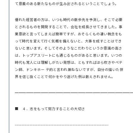
て意義のある新たなものが生み出されるということでしょう。
優れた経営者の方は、いつも時代の数歩先を予測し、そこで必要
とされるものを開発することで、会社を成長させてきました。事
業意欲と言ってしまえば簡単ですが、おそらくもの凄い執念をも
って時代を変えて行く気概を備えないと、大事を成すことはでき
ないと思います。そしてそのようなこだわりというか意識の高さ
は、トップアスリートにも通じるものがあると思います。いつの
時代も常人には理解しがたい発想は、ともすればほら吹きやペテ
ン師、ドンキホー テ的と言われ兼ねないですが、自分の描いた世
界を信じ抜くことで何かをやり遂げた例は数えきれません。
━━━━━━━━━━━━━━━━━━━━━━━━━━━━━━━
■ ４．志をもって努力することの大切さ
----------------------------------------------------------------------