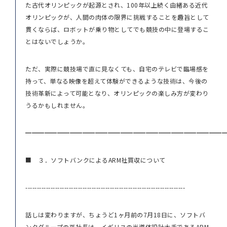
た古代オリンピックが起源とされ、100年以上続く由緒ある近代
オリンピックが、人間の肉体の限界に挑戦することを趣旨として
貫くならば、ロボットが乗り物としてでも競技の中に登場するこ
とはないでしょうか。
ただ、実際に競技場で直に見なくても、自宅のテレビで臨場感を
持って、単なる映像を超えて体験ができるような技術は、今後の
技術革新によって可能となり、オリンピックの楽しみ方が変わり
うるかもしれません。
━━━━━━━━━━━━━━━━━━━━━━━━━━━━━━━
■ ３．ソフトバンクによるARM社買収について
----------------------------------------------------------------------
話しは変わりますが、ちょうど1ヶ月前の7月18日に、ソフトバ
ンクグループの孫社長は、イギリスの半導体設計大手であるARM