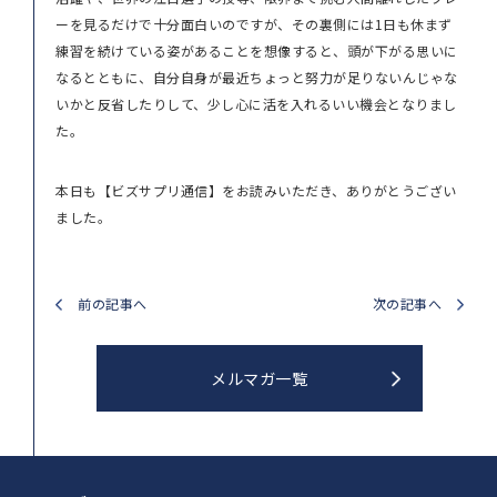
ーを見るだけで十分面白いのですが、その裏側には1日も休まず
練習を続けている姿があることを想像すると、頭が下がる思いに
なるとともに、自分自身が最近ちょっと努力が足りないんじゃな
いかと反省したりして、少し心に活を入れるいい機会となりまし
た。
本日も【ビズサプリ通信】をお読みいただき、ありがとうござい
ました。
前の記事へ
次の記事へ
メルマガ一覧