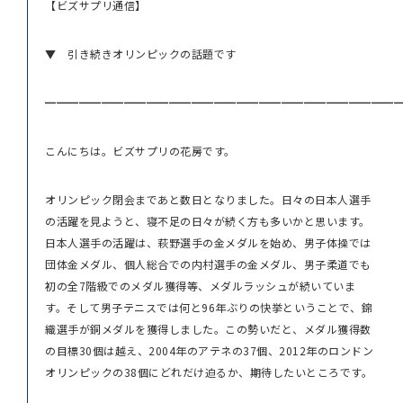
【ビズサプリ通信】
▼ 引き続きオリンピックの話題です
━━━━━━━━━━━━━━━━━━━━━━━━━━━━━━━
こんにちは。ビズサプリの花房です。
オリンピック閉会まであと数日となりました。日々の日本人選手
の活躍を見ようと、寝不足の日々が続く方も多いかと思います。
日本人選手の活躍は、萩野選手の金メダルを始め、男子体操では
団体金メダル、個人総合での内村選手の金メダル、男子柔道でも
初の全7階級でのメダル獲得等、メダルラッシュが続いていま
す。そして男子テニスでは何と96年ぶりの快挙ということで、錦
織選手が銅メダルを獲得しました。この勢いだと、メダル獲得数
の目標30個は越え、2004年のアテネの37個、2012年のロンドン
オリンピックの38個にどれだけ迫るか、期待したいところです。