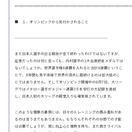
━━━━━━━━━━━━━━━━━━━━━━━━━━━━━━━
■ １．オリンピックから気付かされること
----------------------------------------------------------------------
まだ日本人選手の出る競技が全て終わったわけではないですが、
圧巻だったのは何と言っても、内村選手の2大会連続金メダルでは
ないでしょうか。世界選手権6連覇を入れると合計8連覇というこ
とで、8年間も男子体操で世界の頂点に居続けるのは並大抵のこ
とではありません。そしてオリンピック開催中の8月7日、大リー
グではイチロー選手がメジャー通算3千本安打の大記録を達成
し、日本人初の大リーグの殿堂入りも確実視されています。
このような偉業の裏側には、日々のトレーニングの積み重ねがあ
るのは言うまでもありません。もちろんそれぞれの分野での才能
は必要でしょうが、常に向上心と情熱を持ち、また良きライバル