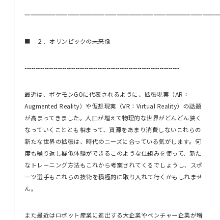
━━━━━━━━━━━━━━━━━━━━━━━━━━━━━━━
■ ２．オリンピックの未来像
----------------------------------------------------------------------
最近は、ポケモンGOに代表されるように、拡張現実（AR：
Augmented Reality）や仮想現実（VR：Virtual Reality）の話題
が高まってきました。人口が増えて物理的な世界がどんどん狭く
なっていくこととも相まって、資源をあまり消費しないこれらの
新たな世界の拡張は、時代のニーズに合っている気がします。何
度も繰り返し疑似体験ができるこのような仕組みを使って、新た
なトレーニング方法もこれから考案されてくるでしょうし、スポ
ーツ選手もこれらの技術を積極的に取り入れて行くかもしれませ
ん。
また最近はロボット産業に進出する大企業やベンチャー企業が増