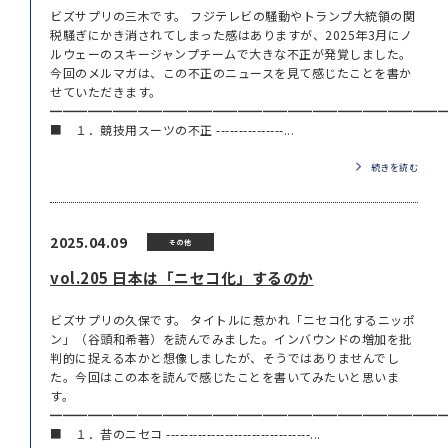
ビズサプリの三木です。 フジテレビの騒動やトランプ大統領の関
税騒ぎにかき消されてしまった感はありますが、2025年3月にノ
ルウェーのスキージャンプチームで大きな不正が発覚しました。
今回のメルマガは、この不正のニュースを見て感じたことを書か
せていただきます。
━━━━━━━━━━━━━━━━━━━━━━━━━━━━━━━
■ １．競技用スーツの不正 ---------------...
続きを読む
2025.04.09
その他
vol.205 日本は「ニセコ化」するのか
ビズサプリの久保です。 タイトルに惹かれ「ニセコ化するニッポ
ン」（谷頭和希著）を読んでみました。インバウンドの増加を批
判的に捉える本かと想像しましたが、そうではありませんでし
た。今回はこの本を読んで感じたことを書いてみたいと思いま
す。
━━━━━━━━━━━━━━━━━━━━━━━━━━━━━━━
■ １．昔のニセコ --------------------------------...