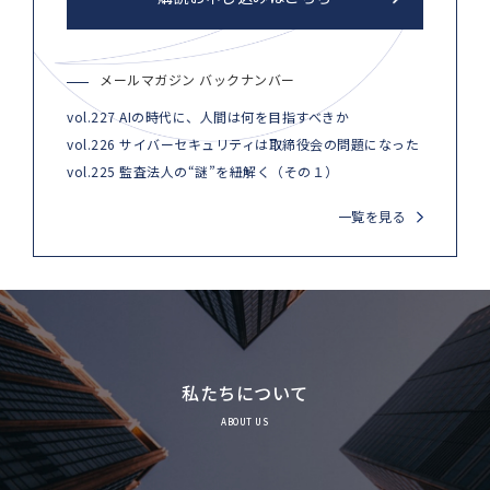
メールマガジン バックナンバー
vol.227 AIの時代に、人間は何を目指すべきか
vol.226 サイバーセキュリティは取締役会の問題になった
vol.225 監査法人の“謎”を紐解く（その１）
一覧を見る
私たちについて
ABOUT US