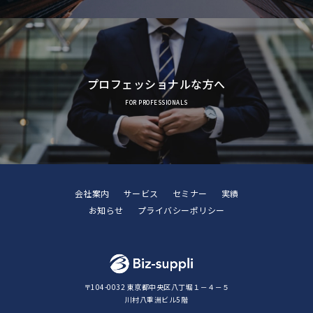
プロフェッショナルな方へ
FOR PROFESSIONALS
会社案内
サービス
セミナー
実績
お知らせ
プライバシーポリシー
〒104-0032 東京都中央区八丁堀１－４－５
川村八重洲ビル5階