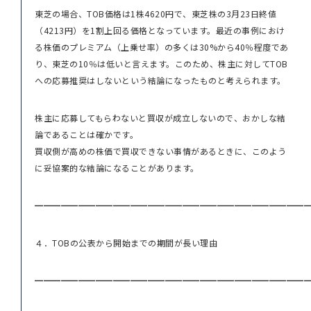
東芝の場合、TOB価格は1株4620円で、東芝株の3月23日終値
（4213円）を1割上回る価格となっています。最近の事例におけ
る株価のプレミアム（上乗せ率）の多くは30%から40％程度であ
り、東芝の10％は低いと言えます。このため、株主に対してTOB
への応募推奨はしないという結論になったものと考えられます。
株主に応募してもらわないと買収が成立しないので、おかしな結
論であることは確かです。
買収側が高めの株価で買収できない事情があるときに、このよう
に妥協案的な結論になることがあります。
━━━━━━━━━━━━━━━━━━━━━━━━━━━━━━━
４．TOBの公表から開始までの期間が長い理由
━━━━━━━━━━━━━━━━━━━━━━━━━━━━━━━