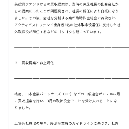
英投資ファンドからの買収提案は、当時の東芝社長の出身会社か
らの提案だったことが問題視され、社長の辞任により白紙になり
ました。その後、会社を分割する案が臨時株主総会で否決され、
アクティビストファンド出身者2名の社外取締役選任に反対した社
外取締役が辞任するなどのゴタゴタも起こっています。
━━━━━━━━━━━━━━━━━━━━━━━━━━━━━━━
２．買収提案と非上場化
━━━━━━━━━━━━━━━━━━━━━━━━━━━━━━━
結局、日本産業パートナーズ（JIP）などの日系連合が2023年2月
に買収提案を行い、3月の取締役会でこれを受け入れることにな
りました。
上場会社買収の場合、経済産業省のガイドラインに基づき、社外