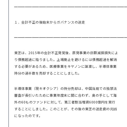
━━━━━━━━━━━━━━━━━━━━━━━━━━━━━━━
１．会計不正の後始末からガバナンスの迷走
━━━━━━━━━━━━━━━━━━━━━━━━━━━━━━━
東芝は、2015年の会計不正発覚後、原発事業の巨額減損損失によ
り債務超過に陥りました。上場廃止を避けるには債務超過を解消
する必要があるため、医療事業をキヤノンに譲渡し、半導体事業
持分の過半数を売却することにしました。
半導体事業（現キオクシア）の持分売却は、中国当局での独禁法
審査が長引いたために事業年度末に間に合わず、奥の手として海
外の60ものファンドに対して、第三者割当増資6000億円を実行
することにしました。このことが、その後の東芝の迷走劇の元凶
になったのです。