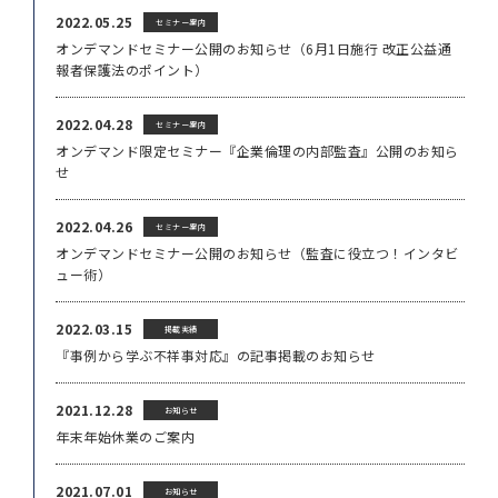
2022.05.25
セミナー案内
オンデマンドセミナー公開のお知らせ（6月1日施行 改正公益通
報者保護法のポイント）
2022.04.28
セミナー案内
オンデマンド限定セミナー『企業倫理の内部監査』公開のお知ら
せ
2022.04.26
セミナー案内
オンデマンドセミナー公開のお知らせ（監査に役立つ！インタビ
ュー術）
2022.03.15
掲載実績
『事例から学ぶ不祥事対応』の記事掲載のお知らせ
2021.12.28
お知らせ
年末年始休業のご案内
2021.07.01
お知らせ