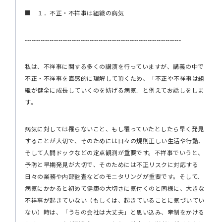
■ １．不正・不祥事は組織の病気
----------------------------------------------------------------------
私は、不祥事に関する多くの講演を行っていますが、講義の中で
不正・不祥事を直感的に理解して頂くため、「不正や不祥事は組
織が健全に成長していくのを妨げる病気」と例えてお話しをしま
す。
病気に対しては罹らないこと、もし罹っていたとしたら早く発見
することが大切で、そのためには日々の規則正しい生活や行動、
そして人間ドックなどの定点観測が重要です。不祥事でいうと、
予防と早期発見が大切で、そのためには不正リスクに対応する
日々の業務や内部監査などのモニタリングが重要です。そして、
病気にかかると初めて健康の大切さに気付くのと同様に、大きな
不祥事が起きていない（もしくは、起きていることに気づいてい
ない）時は、「うちの会社は大丈夫」と思い込み、牽制をかける