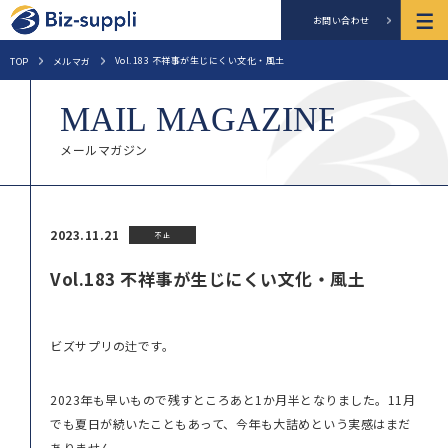
お問い合わせ
Vol.183 不祥事が生じにくい文化・風土
TOP
メルマガ
メールマガジン
2023.11.21
不正
Vol.183 不祥事が生じにくい文化・風土
ビズサプリの辻です。
2023年も早いもので残すところあと1か月半となりました。11月
でも夏日が続いたこともあって、今年も大詰めという実感はまだ
ありません。