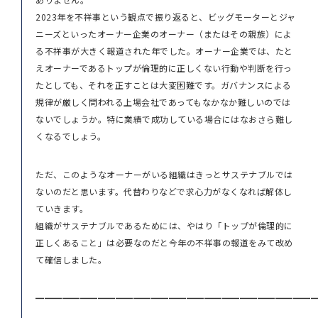
2023年を不祥事という観点で振り返ると、ビッグモーターとジャ
ニーズといったオーナー企業のオーナー（またはその親族）によ
る不祥事が大きく報道された年でした。オーナー企業では、たと
えオーナーであるトップが倫理的に正しくない行動や判断を行っ
たとしても、それを正すことは大変困難です。ガバナンスによる
規律が厳しく問われる上場会社であってもなかなか難しいのでは
ないでしょうか。特に業績で成功している場合にはなおさら難し
くなるでしょう。
ただ、このようなオーナーがいる組織はきっとサステナブルでは
ないのだと思います。代替わりなどで求心力がなくなれば解体し
ていきます。
組織がサステナブルであるためには、やはり「トップが倫理的に
正しくあること」は必要なのだと今年の不祥事の報道をみて改め
て確信しました。
━━━━━━━━━━━━━━━━━━━━━━━━━━━━━━━