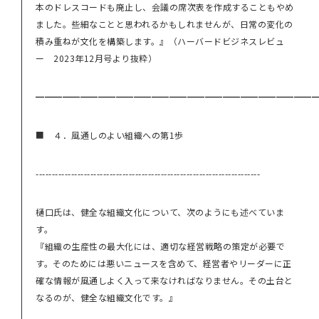
本のドレスコードも廃止し、会議の席次表を作成することもやめ
ました。些細なことと思われるかもしれませんが、日常の変化の
積み重ねが文化を構築します。』（ハーバードビジネスレビュ
ー 2023年12月号より抜粋）
━━━━━━━━━━━━━━━━━━━━━━━━━━━━━━━
■ ４．風通しのよい組織への第1歩
----------------------------------------------------------------------
樋口氏は、健全な組織文化について、次のようにも述べていま
す。
『組織の生産性の最大化には、適切な経営戦略の策定が必要で
す。そのためには悪いニュースを含めて、経営者やリーダーに正
確な情報が風通しよく入って来なければなりません。その土台と
なるのが、健全な組織文化です。』