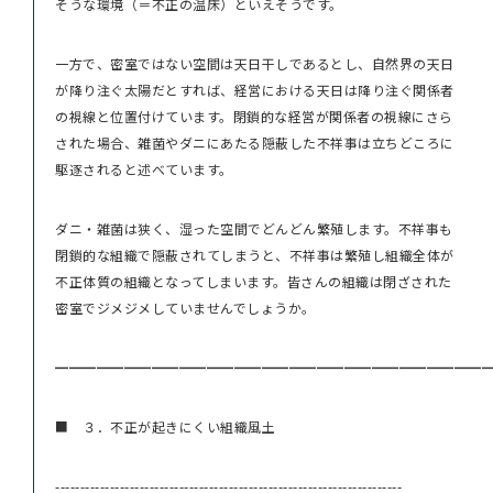
そうな環境（＝不正の温床）といえそうです。
一方で、密室ではない空間は天日干しであるとし、自然界の天日
が降り注ぐ太陽だとすれば、経営における天日は降り注ぐ関係者
の視線と位置付けています。閉鎖的な経営が関係者の視線にさら
された場合、雑菌やダニにあたる隠蔽した不祥事は立ちどころに
駆逐されると述べています。
ダニ・雑菌は狭く、湿った空間でどんどん繁殖します。不祥事も
閉鎖的な組織で隠蔽されてしまうと、不祥事は繁殖し組織全体が
不正体質の組織となってしまいます。皆さんの組織は閉ざされた
密室でジメジメしていませんでしょうか。
━━━━━━━━━━━━━━━━━━━━━━━━━━━━━━━
■ ３．不正が起きにくい組織風土
----------------------------------------------------------------------