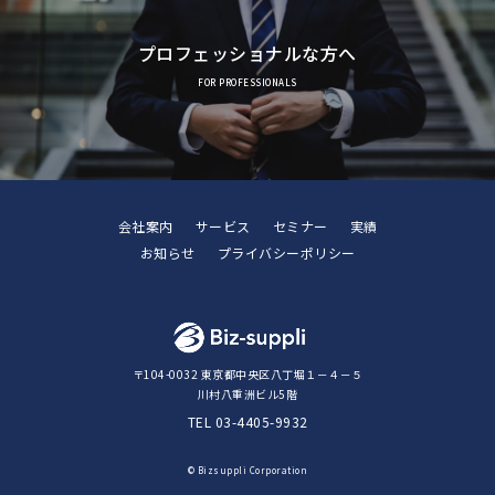
プロフェッショナルな方へ
FOR PROFESSIONALS
会社案内
サービス
セミナー
実績
お知らせ
プライバシーポリシー
〒104-0032 東京都中央区八丁堀１－４－５
川村八重洲ビル5階
TEL
03-4405-9932
© Bizsuppli Corporation