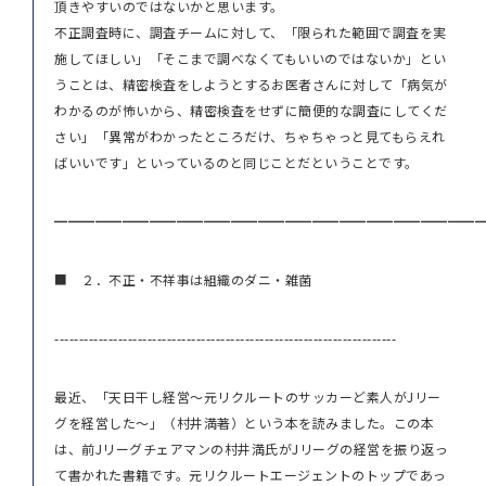
頂きやすいのではないかと思います。
不正調査時に、調査チームに対して、「限られた範囲で調査を実
施してほしい」「そこまで調べなくてもいいのではないか」とい
うことは、精密検査をしようとするお医者さんに対して「病気が
わかるのが怖いから、精密検査をせずに簡便的な調査にしてくだ
さい」「異常がわかったところだけ、ちゃちゃっと見てもらえれ
ばいいです」といっているのと同じことだということです。
━━━━━━━━━━━━━━━━━━━━━━━━━━━━━━━
■ ２．不正・不祥事は組織のダニ・雑菌
----------------------------------------------------------------------
最近、「天日干し経営～元リクルートのサッカーど素人がJリー
グを経営した～」（村井満著）という本を読みました。この本
は、前Jリーグチェアマンの村井満氏がJリーグの経営を振り返っ
て書かれた書籍です。元リクルートエージェントのトップであっ