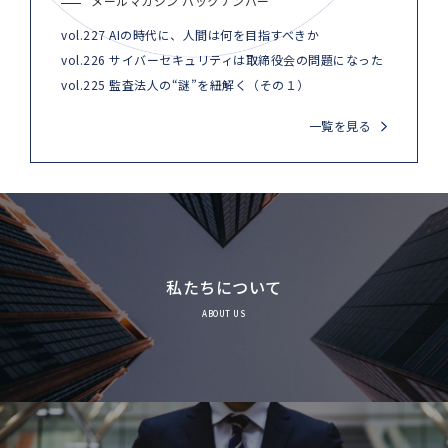
メールマガジン バックナンバー
vol.227 AIの時代に、人間は何を目指すべきか
vol.226 サイバーセキュリティは取締役会の問題になった
vol.225 監査法人の“謎”を紐解く（その１）
一覧を見る
私たちについて
ABOUT US