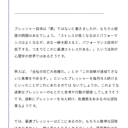
----------------------------------------------------------------------
プレッシャー自体は「悪」ではないと書きましたが、もちろん程
度の問題はあるでしょう。「ストレスが高くなるほどパフォーマ
ンスはよくなるが、ある一線を超えると、パフォーマンス自体が
低下する、つまりどこかに最適ストレスがある。」という法則が
心理学の世界ではあるそうです。
例えば、「会社の存亡の危機だ。」とか「この目標が達成できな
いと事業をやめるぞ。」といったプレッシャーを毎月与え続ける
といったことがこれにあたるのでは ないでしょうか。このような
過剰なプレッシャーのもとだと思考や行動が硬直 してしまうそう
です。過剰にプレッシャーを与え続け、危機感をあおるのは逆効
果なようです。
では、最適プレッシャーはどこにあるのか。もちろん簡単な回答
はありませんし、個人差ももちろんあるでしょう。経営層だけで