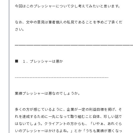
今回はこのプレッシャーについて少し考えてみたいと思います。
なお、文中の意見は筆者個人の私見であることを予めご了承くだ
さい。
━━━━━━━━━━━━━━━━━━━━━━━━━━━━━━━
■ １．プレッシャーは悪か
----------------------------------------------------------------------
業績プレッシャーは悪なのでしょうか。
多くの方が感じているように、企業が一定の利益目標を掲げ、そ
れを達成するために一丸になって取り組むこと自体、珍しい話で
はないでしょう。クライアントの方からも、「いやぁ、あれぐら
いのプレッシャーはかけるよね。」とか「うちも業績が悪くなっ