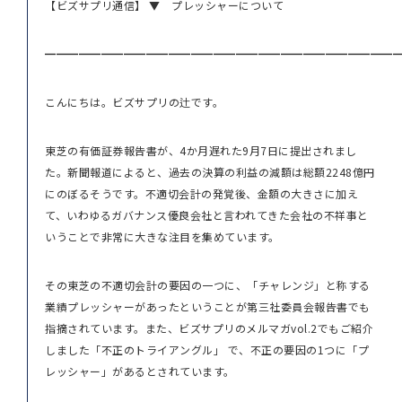
【ビズサプリ通信】 ▼ プレッシャーについて
━━━━━━━━━━━━━━━━━━━━━━━━━━━━━━━
こんにちは。ビズサプリの辻です。
東芝の有価証券報告書が、4か月遅れた9月7日に提出されまし
た。新聞報道によると、過去の決算の利益の減額は総額2248億円
にのぼるそうです。不適切会計の発覚後、金額の大きさに加え
て、いわゆるガバナンス優良会社と言われてきた会社の不祥事と
いうことで非常に大きな注目を集めています。
その東芝の不適切会計の要因の一つに、「チャレンジ」と称する
業績プレッシャーがあったということが第三社委員会報告書でも
指摘されています。また、ビズサプリのメルマガvol.2でもご紹介
しました「不正のトライアングル」 で、不正の要因の1つに「プ
レッシャー」があるとされています。