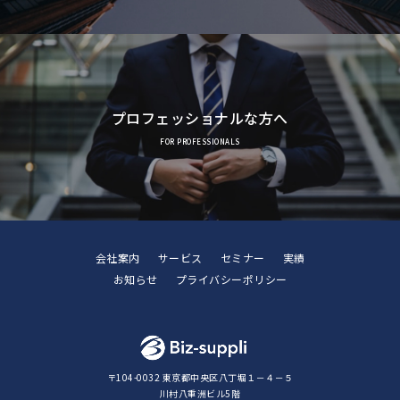
プロフェッショナルな方へ
FOR PROFESSIONALS
会社案内
サービス
セミナー
実績
お知らせ
プライバシーポリシー
〒104-0032 東京都中央区八丁堀１－４－５
川村八重洲ビル5階