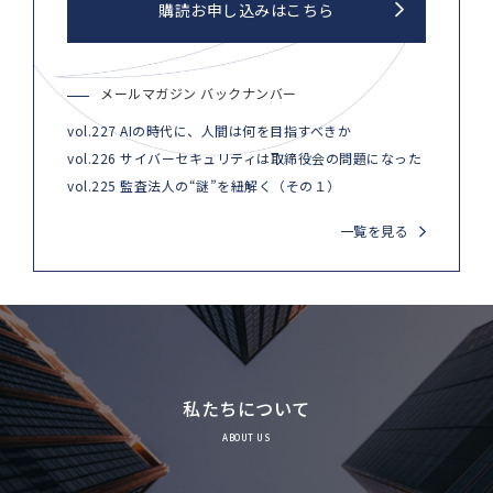
購読お申し込みはこちら
メールマガジン バックナンバー
vol.227 AIの時代に、人間は何を目指すべきか
vol.226 サイバーセキュリティは取締役会の問題になった
vol.225 監査法人の“謎”を紐解く（その１）
一覧を見る
私たちについて
ABOUT US