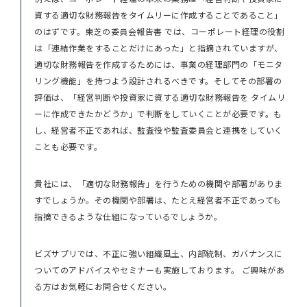
資する適切な財務報告をタイムリーに作成することであること」
のはずです。東芝の委員会報告書 では、コーポレート経理の役割
は「連結作業をすることだけにあった」と指摘されていますが、
適切な財務報告を作成するためには、事業の経理部門の「モニタ
リング機能」を持つよう設計されるべきです。そしてその部署の
評価は、「経営判断や投資家に資する適切な財務報告を タイムリ
ーに作成できたかどうか」で判断をしていくことが必要です。も
し、経営者不正であれば、監査役や監査委員会と連携をしていく
ことも必要です。
貴社には、「適切な財務報告」を行うための機関や部署がありま
すでしょうか。その機関や部署は、たとえ経営者不正であっても
指摘できるような仕組になっているでしょうか。
ビズサプリでは、不正に強い組織風土、内部統制、ガバナンスに
ついてのアドバイスやセミナーも実施しております。 ご興味があ
る方はお気軽にお問合せください。