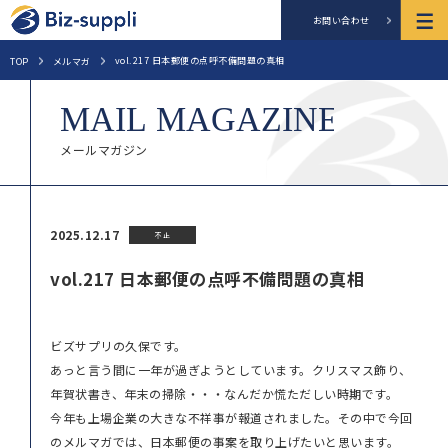
お問い合わせ
vol.217 日本郵便の点呼不備問題の真相
TOP
メルマガ
メールマガジン
2025.12.17
不正
vol.217 日本郵便の点呼不備問題の真相
ビズサプリの久保です。
あっと言う間に一年が過ぎようとしています。クリスマス飾り、
年賀状書き、年末の掃除・・・なんだか慌ただしい時期です。
今年も上場企業の大きな不祥事が報道されました。その中で今回
のメルマガでは、日本郵便の事案を取り上げたいと思います。