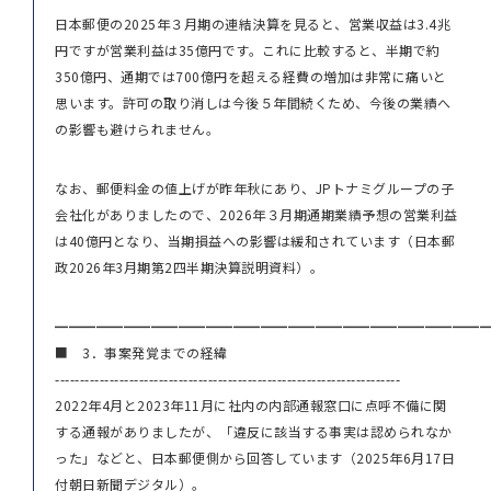
日本郵便の2025年３月期の連結決算を見ると、営業収益は3.4兆
円ですが営業利益は35億円です。これに比較すると、半期で約
350億円、通期では700億円を超える経費の増加は非常に痛いと
思います。許可の取り消しは今後５年間続くため、今後の業績へ
の影響も避けられません。
なお、郵便料金の値上げが昨年秋にあり、JPトナミグループの子
会社化がありましたので、2026年３月期通期業績予想の営業利益
は40億円となり、当期損益への影響は緩和されています（日本郵
政2026年3月期第2四半期決算説明資料）。
━━━━━━━━━━━━━━━━━━━━━━━━━━━━━━━
■ 3．事案発覚までの経緯
----------------------------------------------------------------------
2022年4月と2023年11月に社内の内部通報窓口に点呼不備に関
する通報がありましたが、「違反に該当する事実は認められなか
った」などと、日本郵便側から回答しています（2025年6月17日
付朝日新聞デジタル）。