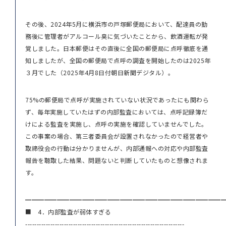
その後、2024年5月に横浜市の戸塚郵便局において、配達員の勤
務後に管理者がアルコール臭に気づいたことから、飲酒運転が発
覚しました。日本郵便はその直後に全国の郵便局に点呼徹底を通
知しましたが、全国の郵便局で点呼の調査を開始したのは2025年
３月でした（2025年4月8日付朝日新聞デジタル）。
75%の郵便局で点呼が実施されていない状況であったにも関わら
ず、毎年実施していたはずの内部監査においては、点呼記録簿だ
けによる監査を実施し、点呼の実施を確認していませんでした。
この事案の場合、第三者委員会が設置されなかったので経営者や
取締役会の行動は分かりませんが、内部通報への対応や内部監査
報告を聴取した結果、問題ないと判断していたものと想像されま
す。
━━━━━━━━━━━━━━━━━━━━━━━━━━━━━━━
■ 4．内部監査が弱体すぎる
----------------------------------------------------------------------