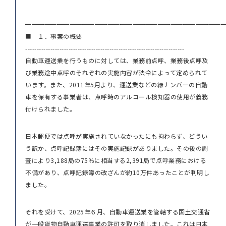
━━━━━━━━━━━━━━━━━━━━━━━━━━━━━━━
■ １．事案の概要
----------------------------------------------------------------------
自動車運送業を行うものに対しては、業務前点呼、業務後点呼及
び業務途中点呼のそれぞれの実施内容が法令によって定められて
います。また、2011年5月より、運送業などの緑ナンバーの自動
車を保有する事業者は、点呼時のアルコール検知器の使用が義務
付けられました。
日本郵便では点呼が実施されていなかったにも拘わらず、どうい
う訳か、点呼記録簿にはその実施記録がありました。その後の調
査により3,188局の75％に相当する2,391局で点呼業務における
不備があり、点呼記録簿の改ざんが約10万件あったことが判明し
ました。
それを受けて、2025年６月、自動車運送業を管轄する国土交通省
が一般貨物自動車運送事業の許可を取り消しました。これは日本