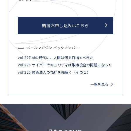
購読お申し込みはこちら
メールマガジン バックナンバー
vol.227 AIの時代に、人間は何を目指すべきか
vol.226 サイバーセキュリティは取締役会の問題になった
vol.225 監査法人の“謎”を紐解く（その１）
一覧を見る