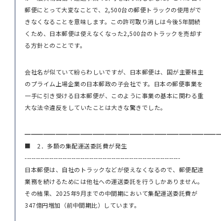
郵便にとって大変なことで、2,500台の郵便トラックの使用がで
きなくなることを意味します。この許可取り消しは今後5年間続
くため、日本郵便は使えなくなった2,500台のトラックを売却す
る方針とのことです。
会社名が似ていて紛らわしいですが、日本郵便は、国が主要株主
のプライム上場企業の日本郵政の子会社です。日本の郵便事業を
一手に引き受ける日本郵便が、このように事業の基本に関わる重
大な法令違反をしていたことは大きな驚きでした。
━━━━━━━━━━━━━━━━━━━━━━━━━━━━━━━
■ 2．多額の集配運送委託費が発生
----------------------------------------------------------------------
日本郵便は、自社のトラックなどが使えなくなるので、郵便配達
業務を続けるためには他社への運送委託を行うしかありません。
その結果、2025年9月までの中間期において集配運送委託費が
347億円増加（前中間期比）しています。