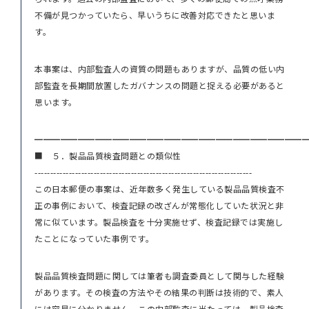
不備が見つかっていたら、早いうちに改善対応できたと思いま
す。
本事案は、内部監査人の資質の問題もありますが、品質の低い内
部監査を長期間放置したガバナンスの問題と捉える必要があると
思います。
━━━━━━━━━━━━━━━━━━━━━━━━━━━━━━━
■ ５．製品品質検査問題との類似性
----------------------------------------------------------------------
この日本郵便の事案は、近年数多く発生している製品品質検査不
正の事例において、検査記録の改ざんが常態化していた状況と非
常に似ています。製品検査を十分実施せず、検査記録では実施し
たことになっていた事例です。
製品品質検査問題に関しては筆者も調査委員として関与した経験
があります。その検査の方法やその結果の判断は技術的で、素人
には容易に分かりません。この内部監査に当たっては、製品検査