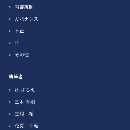
内部統制
ガバナンス
不正
IT
その他
執筆者
辻 さちえ
三木 孝則
庄村 裕​
花房 幸範​