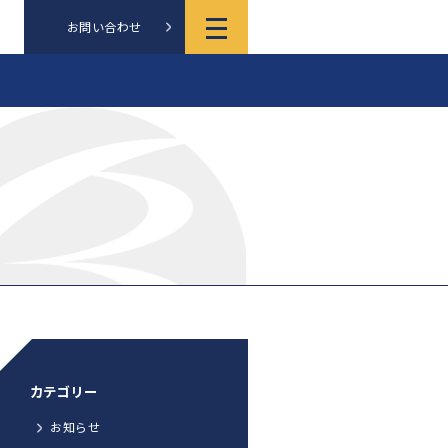
サービス
セミナー
実績
お知らせ