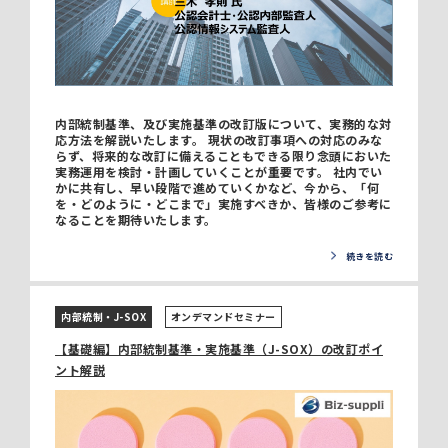
内部統制基準、及び実施基準の改訂版について、実務的な対
応方法を解説いたします。 現状の改訂事項への対応のみな
らず、将来的な改訂に備えることもできる限り念頭においた
実務運用を検討・計画していくことが重要です。 社内でい
かに共有し、早い段階で進めていくかなど、今から、「何
を・どのように・どこまで」実施すべきか、皆様のご参考に
なることを期待いたします。
続きを読む
内部統制・J-SOX
オンデマンドセミナー
【基礎編】内部統制基準・実施基準（J-SOX）の改訂ポイ
ント解説