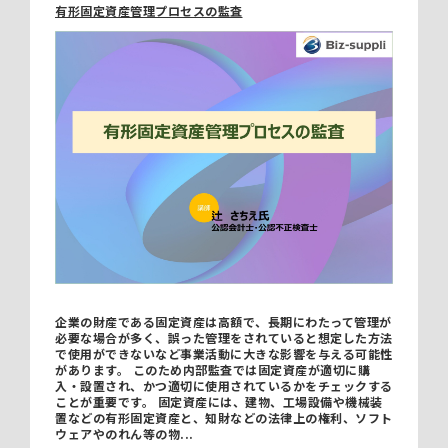
有形固定資産管理プロセスの監査
企業の財産である固定資産は高額で、長期にわたって管理が
必要な場合が多く、誤った管理をされていると想定した方法
で使用ができないなど事業活動に大きな影響を与える可能性
があります。 このため内部監査では固定資産が適切に購
入・設置され、かつ適切に使用されているかをチェックする
ことが重要です。 固定資産には、建物、工場設備や機械装
置などの有形固定資産と、知財などの法律上の権利、ソフト
ウェアやのれん等の物...