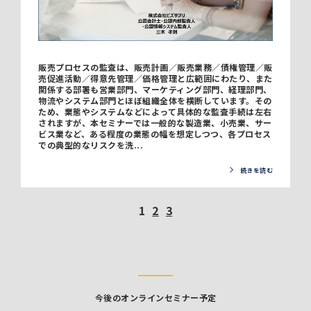
販売プロセスの監査は、販売計画／販売業務／債権管理／販
売促進活動／得意先管理／価格管理と広範囲にわたり、また
関係する部署も営業部門、マーケティング部門、経理部門、
物流やシステム部門とほぼ組織全体を横断しています。その
ため、業態やシステムなどによって具体的な監査手続は左右
されますが、本セミナーでは一般的な製造業、小売業、サー
ビス業など、ある程度の業態の幅を想定しつつ、各プロセス
での典型的なリスクを洗...
続きを読む
1
2
3
今後のオンラインセミナー予定