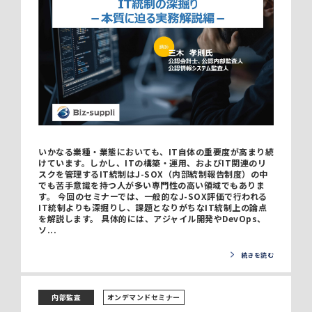
いかなる業種・業態においても、IT自体の重要度が高まり続
けています。しかし、ITの構築・運用、およびIT関連のリ
スクを管理するIT統制はJ-SOX（内部統制報告制度）の中
でも苦手意識を持つ人が多い専門性の高い領域でもありま
す。 今回のセミナーでは、一般的なJ-SOX評価で行われる
IT統制よりも深掘りし、課題となりがちなIT統制上の論点
を解説します。 具体的には、アジャイル開発やDevOps、
ソ...
続きを読む
内部監査
オンデマンドセミナー