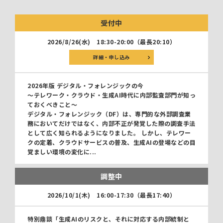
受付中
2026/8/26(水)
18:30-20:00（最長20:10）
詳細・申し込み
2026年版 デジタル・フォレンジックの今
～テレワーク・クラウド・生成AI時代に内部監査部門が知っ
ておくべきこと～
デジタル・フォレンジック（DF）は、専門的な外部調査業
務においてだけではなく、内部不正が発覚した際の調査手法
として広く知られるようになりました。 しかし、テレワー
クの定着、クラウドサービスの普及、生成AIの登場などの目
覚ましい環境の変化に...
調整中
2026/10/1(木)
16:00-17:30（最長17:40）
特別鼎談「生成AIのリスクと、それに対応する内部統制と