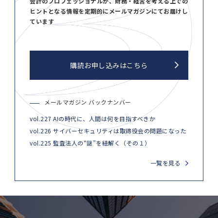
会計のプロフェッショナルが、財務・経営を考える上での
ヒントとなる情報を定期的にメールマガジンにてお届けし
ています
購読お申し込みはこちら
メールマガジン バックナンバー
vol.227 AIの時代に、人間は何を目指すべきか
vol.226 サイバーセキュリティは取締役会の問題になった
vol.225 監査法人の“謎”を紐解く（その１）
一覧を見る