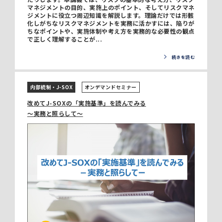
マネジメントの目的、実施上のポイント、そしてリスクマネ
ジメントに役立つ周辺知識を解説します。理論だけでは形骸
化しがちなリスクマネジメントを実務に活かすには、陥りが
ちなポイントや、実施体制や考え方を実務的な必要性の観点
で正しく理解することが...
続きを読む
内部統制・J-SOX
オンデマンドセミナー
改めてJ-SOXの「実施基準」を読んでみる
～実務と照らして～