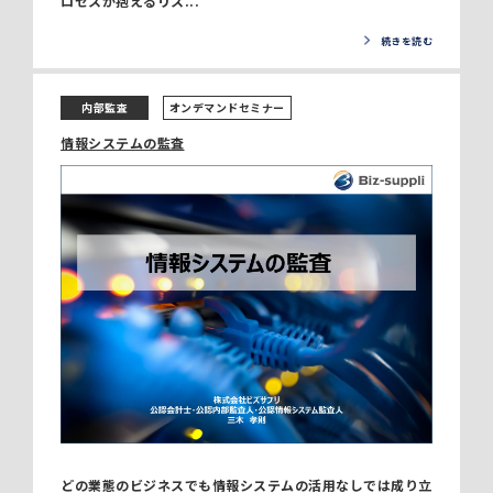
ロセスが抱えるリス...
続きを読む
内部監査
オンデマンドセミナー
情報システムの監査
どの業態のビジネスでも情報システムの活用なしでは成り立