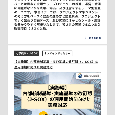
バーとは異なる立場から、プロジェクトの推進、運営・管理
に問題がないかを点検、評価、及び提言をするテーマ別監査
の一つです。 本セミナーでは、プロジェクトマネジメント
の考え方をベースに監査の進め方と監査視点、プロジェクト
でよく出会う問題ケース、及び実務に活かせるツール・用語
を分かりやすく解説いたします。皆さまの実務に役立つ主な
監査項目（リスクと監...
続きを読む
内部統制・J-SOX
オンデマンドセミナー
【実務編】内部統制基準・実施基準の改訂版（J-SOX）の
適用開始に向けた実務対応