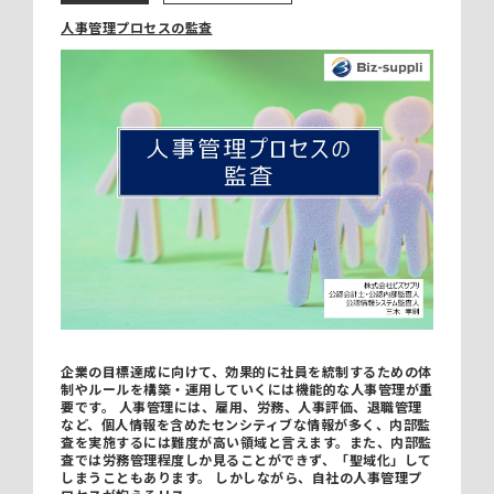
人事管理プロセスの監査
企業の目標達成に向けて、効果的に社員を統制するための体
制やルールを構築・運用していくには機能的な人事管理が重
要です。 人事管理には、雇用、労務、人事評価、退職管理
など、個人情報を含めたセンシティブな情報が多く、内部監
査を実施するには難度が高い領域と言えます。また、内部監
査では労務管理程度しか見ることができず、「聖域化」して
しまうこともあります。 しかしながら、自社の人事管理プ