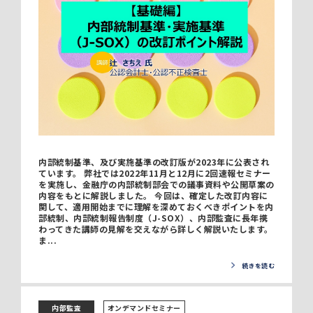
内部統制基準、及び実施基準の改訂版が2023年に公表され
ています。 弊社では2022年11月と12月に2回速報セミナー
を実施し、金融庁の内部統制部会での議事資料や公開草案の
内容をもとに解説しました。 今回は、確定した改訂内容に
関して、適用開始までに理解を深めておくべきポイントを内
部統制、内部統制報告制度（J-SOX）、内部監査に長年携
わってきた講師の見解を交えながら詳しく解説いたします。
ま...
続きを読む
内部監査
オンデマンドセミナー