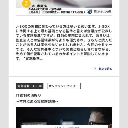
J-SOXの実務に関わっている方は多いと思います。J-SOX
に準拠する上で最も基礎となる基準と言えば金融庁が公表し
ている実施基準*ですが、目前の実務に負われて、あるいは
監査法人との協議結果が何よりも優先され、きちんと読んだ
ことがある人は案外少ないかもしれません。今回のセミナー
では、そんな実施基準について実務と照らし合わせながら、
改めて何が記載されているのかポイントを解説していきま
す。 *実施基準...
続きを読む
内部統制・J-SOX
オンデマンドセミナー
IT統制の深掘り
～本質に迫る実務解説編～