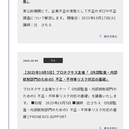
態」
某公的機関にて、企業不正の実態として不正の手口や不正
調査について解説します。 開催日：2023年10月17日(火)
講師：辻 さちえ
続きを読む
2023.10.05
不正
【2023年10月5日】プロネクサス主催「《内部監査・内部
統制部門のための》不正・不祥事リスク対応の基礎」
プロネクサス主催セミナー「《内部監査・内部統制部門の
ための》不正・不祥事リスク対応の基礎」を講義いたしま
す。 ■日程 2023年10月5日 ■講師 辻さちえ 《内部監
査・内部統制部門のための》不正・不祥事リスク対応の基
礎 | PRONEXUS SUPPORT
続きを読む