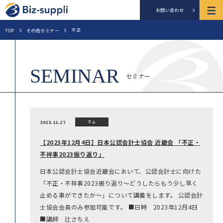
お問い合わせ
不正
TOP
その他セミナー
セミナー
2023.11.27
不正
【2023年12月4日】日本公認会計士協会 近畿会 「不正・
不祥事2023振り返り」
日本公認会計士協会近畿会において、公認会計士に向けた
「不正・不祥事2023振り返り～どうしたらもう少し早く
止める事ができたか～」について講義をします。 公認会計
士協会会員のみ参加可能です。 ■日時 2023年12月4日
■講師 辻さちえ